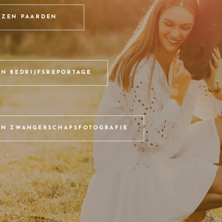
JZEN PAARDEN
EN BEDRIJFSREPORTAGE
EN ZWANGERSCHAPSFOTOGRAFIE