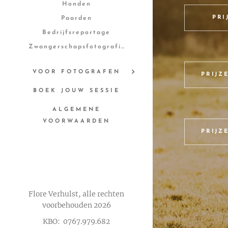
Honden
PRI
Paarden
Bedrijfsreportage
Zwangerschapsfotografie
VOOR FOTOGRAFEN
PRIJZ
BOEK JOUW SESSIE
ALGEMENE
VOORWAARDEN
PRIJZ
Flore Verhulst, alle rechten
voorbehouden 2026
KBO: 0767.979.682