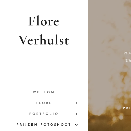
Flore
Verhulst
Hon
Photography
an
WELKOM
FLORE
PR
PORTFOLIO
PRIJZEN FOTOSHOOT