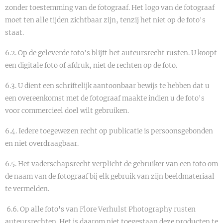
zonder toestemming van de fotograaf. Het logo van de fotograaf
moet ten alle tijden zichtbaar zijn, tenzij het niet op de foto's
staat.
6.2. Op de geleverde foto's blijft het auteursrecht rusten. U koopt
een digitale foto of afdruk, niet de rechten op de foto.
6.3. U dient een schriftelijk aantoonbaar bewijs te hebben dat u
een overeenkomst met de fotograaf maakte indien u de foto's
voor commercieel doel wilt gebruiken.
6.4. Iedere toegewezen recht op publicatie is persoonsgebonden
en niet overdraagbaar.
6.5. Het vaderschapsrecht verplicht de gebruiker van een foto om
de naam van de fotograaf bij elk gebruik van zijn beeldmateriaal
te vermelden.
6.6. Op alle foto's van Flore Verhulst Photography rusten
auteursrechten. Het is daarom niet toegestaan deze producten te