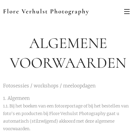
Flore Verhulst Photography
ALGEMENE
VOORWAARDEN
Fotosessies / workshops / meeloopdagen
1. Algemeen
1.1. Bij het boeken van een fotoreportage of bij het bestellen van
foto's en producten bij Flore Verhulst Photography gaat u
automatisch (stilzwijgend) akkoord met deze algemene
voorwaarden.