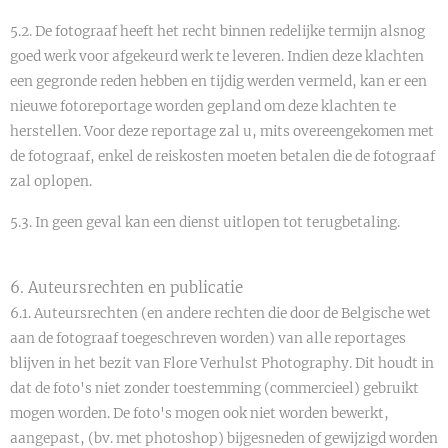
5.2. De fotograaf heeft het recht binnen redelijke termijn alsnog
goed werk voor afgekeurd werk te leveren. Indien deze klachten
een gegronde reden hebben en tijdig werden vermeld, kan er een
nieuwe fotoreportage worden gepland om deze klachten te
herstellen. Voor deze reportage zal u, mits overeengekomen met
de fotograaf, enkel de reiskosten moeten betalen die de fotograaf
zal oplopen.
5.3. In geen geval kan een dienst uitlopen tot terugbetaling.
6. Auteursrechten en publicatie
6.1. Auteursrechten (en andere rechten die door de Belgische wet
aan de fotograaf toegeschreven worden) van alle reportages
blijven in het bezit van Flore Verhulst Photography. Dit houdt in
dat de foto's niet zonder toestemming (commercieel) gebruikt
mogen worden. De foto's mogen ook niet worden bewerkt,
aangepast, (bv. met photoshop) bijgesneden of gewijzigd worden