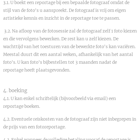
3.1. U boekt een reportage bij een bepaalde fotograaf omdat de
stijl van de foto's u aanspreekt. De fotograaf is vrij om eigen
artistieke kennis en inzicht in de reportage toe te passen.
3.2. Na afloop van de fotosessie zal de fotograaf zelf 1 foto kiezen
en die vervolgens bewerken. De rest kan u zelf kiezen. De
wachttijd van het toesturen van de bewerkte foto's kan variëren.
Meestal duurt dit een aantal weken, afhankelijk van het aantal
foto's. U kan foto's bijbestellen tot 3 maanden nadat de
reportage heeft plaatsgevonden.
4. boeking
4.1. U kan enkel schriftelijk (bijvoorbeeld via email) een
reportage boeken.
4.2. Eventuele reiskosten van de fotograaf zijn niet inbegrepen in
de prijs van een fotoreportage.
4.3. Enkel wanneer de volledige betaling vooraf de reportage is